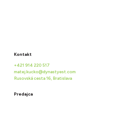
Kontakt
+421 914 220 517
matej.kucko@dynastyest.com
Rusovská cesta 16,
Bratislava
Predajca