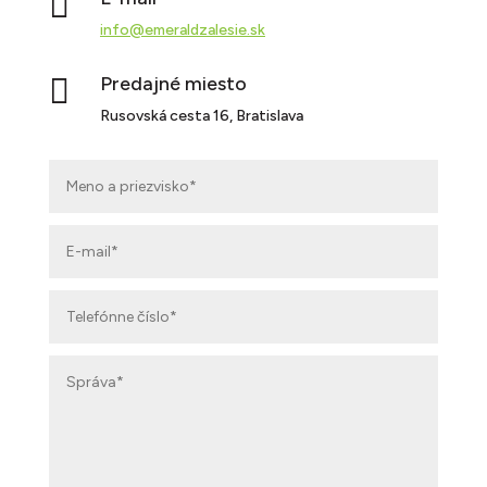

info@emeraldzalesie.sk

Predajné miesto
Rusovská cesta 16, Bratislava